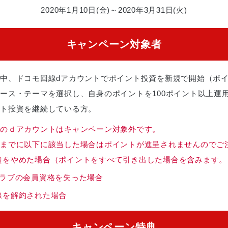
2020年1月10日(金)～2020年3月31日(火)
キャンペーン対象者
中、ドコモ回線dアカウントでポイント投資を新規で開始（ポ
ース・テーマを選択し、自身のポイントを100ポイント以上運
ト投資を継続している方。
のｄアカウントはキャンペーン対象外です。
までに以下に該当した場合はポイントが進呈されませんのでご
資をやめた場合（ポイントをすべて引き出した場合を含みます。
クラブの会員資格を失った場合
線を解約された場合
キャンペーン特典