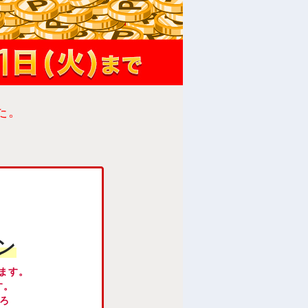
た。
ン
ます。
す。
ごろ