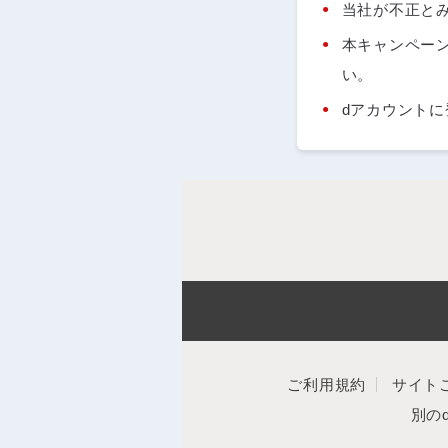
当社が不正と
本キャンペー
い。
dアカウント
ご利用規約
サイト
別の