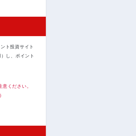
イント投資サイト
用）し、ポイント
注意ください。
）