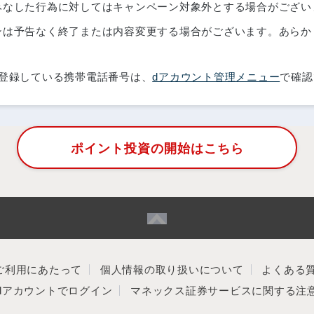
みなした行為に対してはキャンペーン対象外とする場合がござい
ンは予告なく終了または内容変更する場合がございます。あらか
に登録している携帯電話番号は、
dアカウント管理メニュー
で確認
ポイント投資の開始はこちら
ご利用にあたって
個人情報の取り扱いについて
よくある
dアカウントでログイン
マネックス証券サービスに関する注