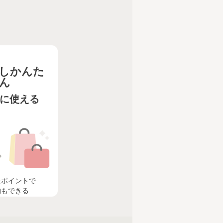
しかんた
ん
に使える
たポイントで
物もできる