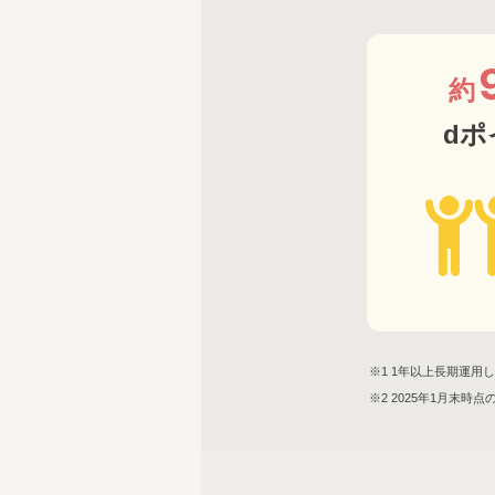
約
d
※1 1年以上長期運
※2 2025年1月末