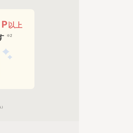
0
P
以上
す
※2
入）