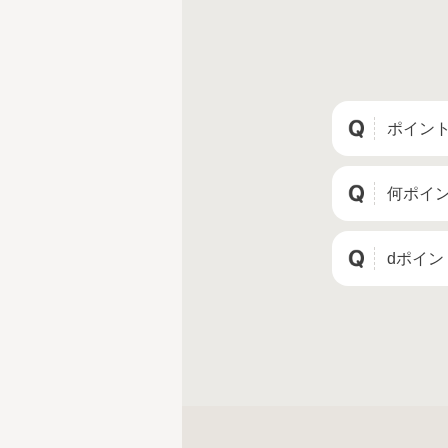
ポイン
何ポイ
dポイ