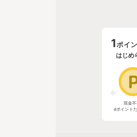
1
ポイ
はじめ
現金不
dポイント